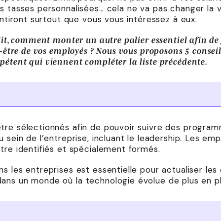
s tasses personnalisées… cela ne va pas changer la vi
sentiront surtout que vous vous intéressez à eux.
lit, comment monter un autre palier essentiel afin de 
n-être de vos employés ? Nous vous proposons 5 conseil
étent qui viennent compléter la liste précédente.
tre sélectionnés afin de pouvoir suivre des progra
u sein de l’entreprise, incluant le leadership. Les em
tre identifiés et spécialement formés.
s les entreprises est essentielle pour actualiser le
ans un monde où la technologie évolue de plus en p