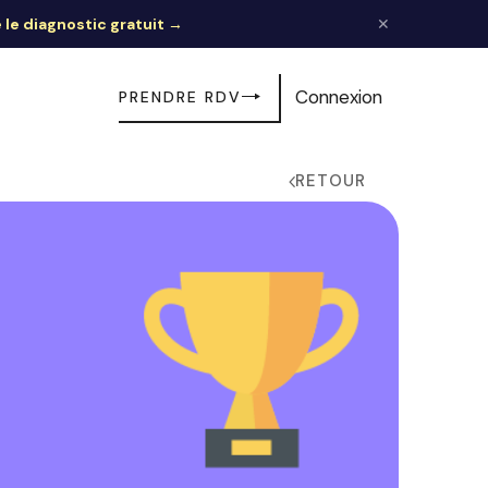
e le diagnostic gratuit →
✕
Connexion
PRENDRE RDV
RETOUR