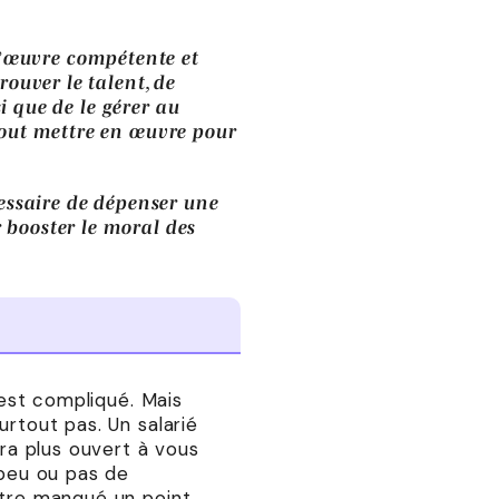
’œuvre compétente et
rouver le talent, de
si que de le gérer au
tout mettre en œuvre pour
cessaire de dépenser une
 booster le moral des
 est compliqué. Mais
urtout pas. Un salarié
era plus ouvert à vous
 peu ou pas de
être manqué un point