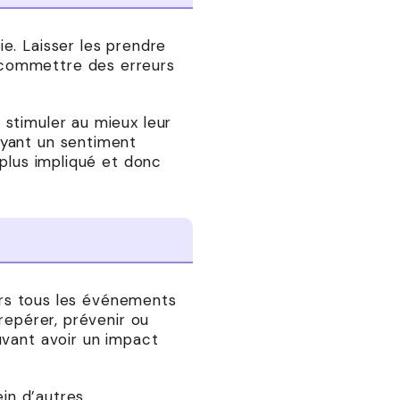
e. Laisser les prendre
 commettre des erreurs
 stimuler au mieux leur
ayant un sentiment
 plus impliqué et donc
vers tous les événements
repérer, prévenir ou
uvant avoir un impact
ein d’autres