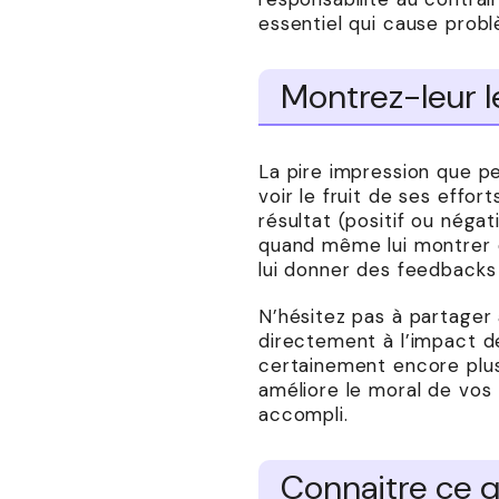
essentiel qui cause probl
Montrez-leur le
La pire impression que peu
voir le fruit de ses effor
résultat (positif ou négat
quand même lui montrer q
lui donner des feedbacks
N’hésitez pas à partager 
directement à l’impact de 
certainement encore plus 
améliore le moral de vos
accompli.
Connaitre ce q