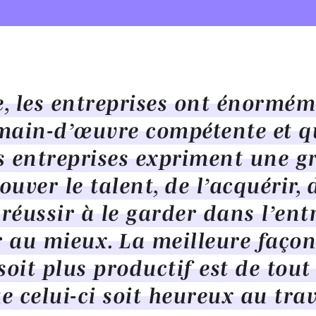
, les entreprises ont énormém
main-d’œuvre compétente et qu
es entreprises expriment une 
ouver le talent, de l’acquérir, d
 réussir à le garder dans l’ent
r au mieux. La meilleure faço
soit plus productif est de tout
 celui-ci soit heureux au trav