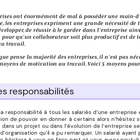
prises ont énormément de mal à posséder une main-d
e, les entreprises expriment une grande nécessité de t
développer, de réussir à le garder dans l’entreprise ain
 pour qu’un collaborateur soit plus productif est de 
au travail.
que pense la majorité des entreprises, il n’est pas né
moyens de motivation au travail. Voici 5 moyens pour
s responsabilités
la responsabilité à tous les salariés d’une entreprise
ion de pouvoir en donner à certains alors n’hésitez s
é dans un projet ou dans l’évolution de l’entreprise s
d’organisation qu’il a pu remarquer. Un salarié ayant
re hésitera à vous en faire part et vous aurez peut-