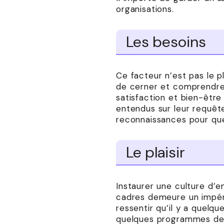
organisations.
Les besoins
Ce facteur n’est pas le p
de cerner et comprendre 
satisfaction et bien-être
entendus sur leur requête
reconnaissances pour que
Le plaisir
Instaurer une culture d’en
cadres demeure un impéra
ressentir qu’il y a quelq
quelques programmes de 