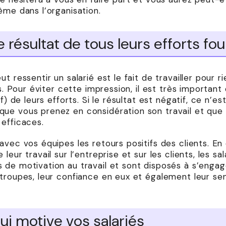
ème dans l’organisation.
 résultat de tous leurs efforts fou
t ressentir un salarié est le fait de travailler pour 
ts. Pour éviter cette impression, il est très important
if) de leurs efforts. Si le résultat est négatif, ce n’
ue vous prenez en considération son travail et que
 efficaces.
avec vos équipes les retours positifs des clients. En
leur travail sur l’entreprise et sur les clients, les sa
de motivation au travail et sont disposés à s’engage
 troupes, leur confiance en eux et également leur se
ui motive vos salariés