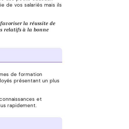
e de vos salariés mais ils
favoriser la réussite de
s relatifs à la bonne
mmes de formation
ployés présentant un plus
s connaissances et
lus rapidement.