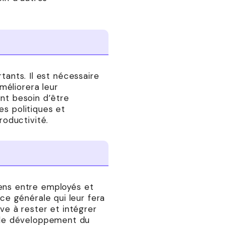
tants. Il est nécessaire
méliorera leur
ont besoin d’être
es politiques et
oductivité.
liens entre employés et
e générale qui leur fera
ve à rester et intégrer
 le développement du