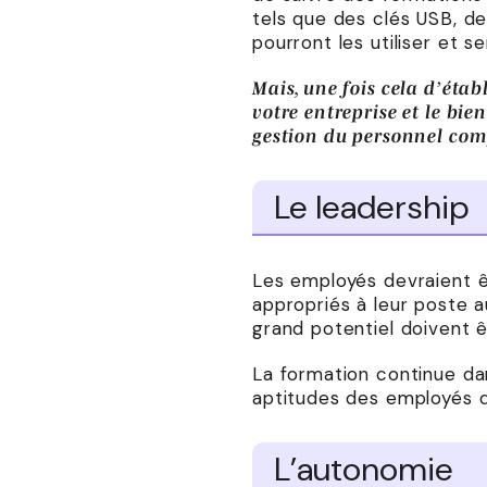
tels que des clés USB, de
pourront les utiliser et 
Mais, une fois cela d’étab
votre entreprise et le bie
gestion du personnel comp
Le leadership
Les employés devraient ê
appropriés à leur poste a
grand potentiel doivent ê
La formation continue dan
aptitudes des employés d
L’autonomie