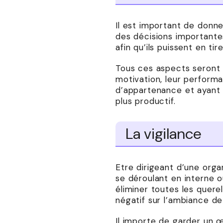
Il est important de donn
des décisions important
afin qu’ils puissent en tir
Tous ces aspects seront 
motivation, leur perform
d’appartenance et ayant d
plus productif.
La vigilance
Etre dirigeant d’une orga
se déroulant en interne o
éliminer toutes les quer
négatif sur l’ambiance de
Il importe de garder un œ