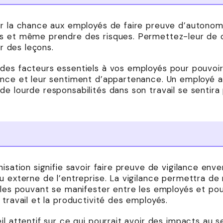
er la chance aux employés de faire preuve d’autonomi
es et même prendre des risques. Permettez-leur de
er des leçons.
des facteurs essentiels à vos employés pour pouvoir
ance et leur sentiment d’appartenance. Un employé 
e lourde responsabilités dans son travail se sentira
nisation signifie savoir faire preuve de vigilance en
u externe de l’entreprise. La vigilance permettra de 
elles pouvant se manifester entre les employés et po
 travail et la productivité des employés.
il attentif sur ce qui pourrait avoir des impacts au s