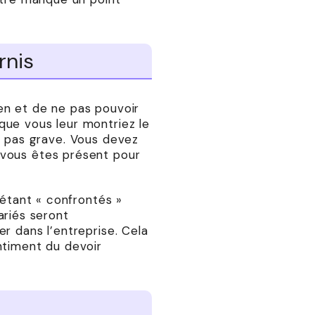
rnis
rien et de ne pas pouvoir
 que vous leur montriez le
est pas grave. Vous devez
 vous êtes présent pour
 étant « confrontés »
lariés seront
r dans l’entreprise. Cela
ntiment du devoir