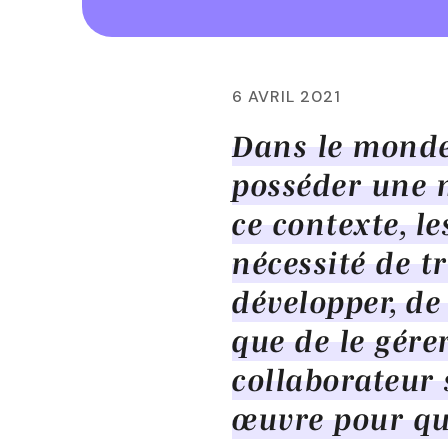
6 AVRIL 2021
Dans le monde
posséder une 
ce contexte, l
nécessité de tr
développer, de
que de le gére
collaborateur 
œuvre pour que