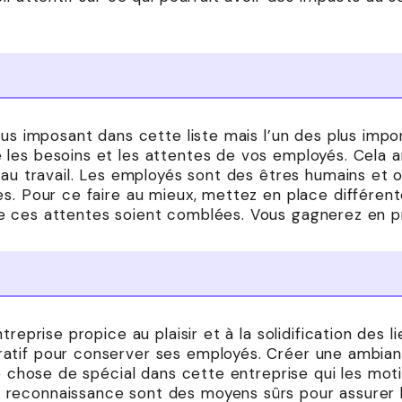
lus imposant dans cette liste mais l’un des plus impor
les besoins et les attentes de vos employés. Cela a
 au travail. Les employés sont des êtres humains et 
s. Pour ce faire au mieux, mettez en place différent
 ces attentes soient comblées. Vous gagnerez en pr
treprise propice au plaisir et à la solidification des 
tif pour conserver ses employés. Créer une ambianc
ue chose de spécial dans cette entreprise qui les moti
reconnaissance sont des moyens sûrs pour assurer