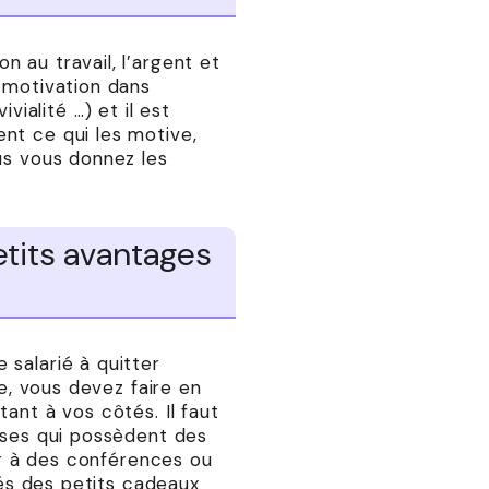
 au travail, l’argent et
e motivation dans
ivialité …) et il est
nt ce qui les motive,
us vous donnez les
etits avantages
 salarié à quitter
se, vous devez faire en
ant à vos côtés. Il faut
rises qui possèdent des
ter à des conférences ou
iés des petits cadeaux