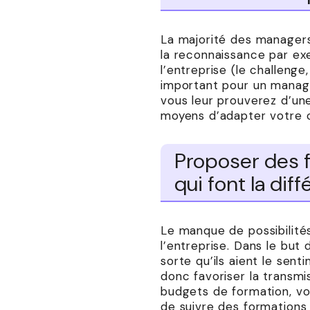
La majorité des managers 
la reconnaissance par exe
l’entreprise (le challenge, 
important pour un manage
vous leur prouverez d’une
moyens d’adapter votre 
Proposer des f
qui font la dif
Le manque de possibilités
l’entreprise. Dans le but
sorte qu’ils aient le sen
donc favoriser la transmi
budgets de formation, vou
de suivre des formations 