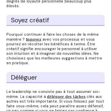
degrés de loyauté personnelle beaucoup plus
élevés.
Soyez créatif
Pourquoi continuer à faire les choses de la même
manière ?
avec vos processus et vous
Innovez
pourrez en récolter les bénéfices à terme. Être
créatif signifie encourager le personnel à utiliser
son intuition et à imaginer de nouvelles idées. Ne
choisissez que les meilleures suggestions à mettre
en pratique.
Déléguer
Le leadership ne consiste pas à tout assumer soi-
même. La capacité à
clés aux
déléguer des tâches
autres est très importante. Si vous finissez par tout
faire vous-même, cela peut paraître assez défensif,
un peu comme si vous ne faisiez pas confiance à