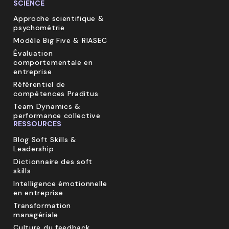
SCIENCE
Approche scientifique &
psychométrie
Modèle Big Five & RIASEC
Évaluation
comportementale en
entreprise
Référentiel de
compétences Praditus
Team Dynamics &
performance collective
RESSOURCES
Blog Soft Skills &
Leadership
Dictionnaire des soft
skills
Intelligence émotionnelle
en entreprise
Transformation
managériale
Culture du feedback