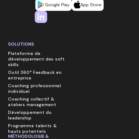
Google Play
App Store
SOLUTIONS
Plateforme de
développement des soft
skills
Outil 360° Feedback en
entreprise
Coaching professionnel
individuel
Coaching collectif &
ateliers management
Développement du
leadership
Programme talents &
hauts potentiels
MÉTHODOLOGIE &