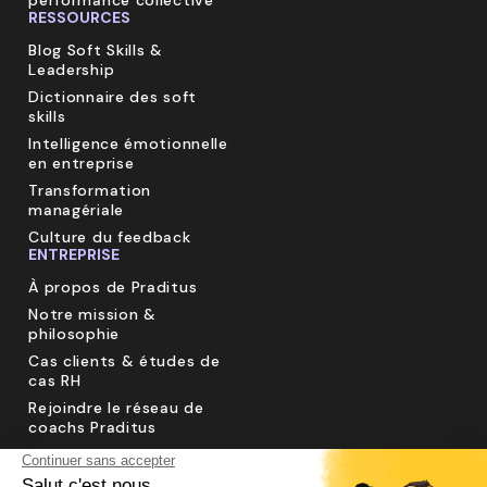
RESSOURCES
Blog Soft Skills &
Leadership
Dictionnaire des soft
skills
Intelligence émotionnelle
en entreprise
Transformation
managériale
Culture du feedback
ENTREPRISE
À propos de Praditus
Notre mission &
philosophie
Cas clients & études de
cas RH
Rejoindre le réseau de
coachs Praditus
Sécurité des données &
RGPD