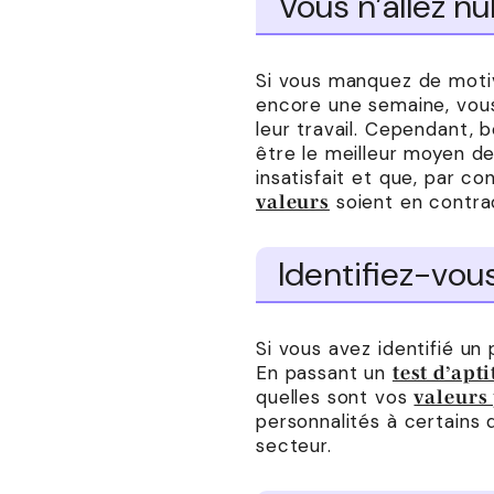
Vous n’allez nul
Si vous manquez de motiva
encore une semaine, vous
leur travail. Cependant, 
être le meilleur moyen d
insatisfait et que, par c
soient en contra
valeurs
Identifiez-vou
Si vous avez identifié un
En passant un
test d’apt
quelles sont vos
valeurs
personnalités à certains
secteur.