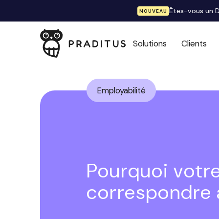
Êtes-vous un D
NOUVEAU
Solutions
Clients
Employabilité
Pourquoi votre
correspondre 