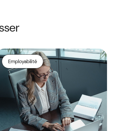
esser
Employabilité