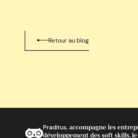
Retour au blog
Praditus,
accompagne les entrepr
développement des soft skills, le