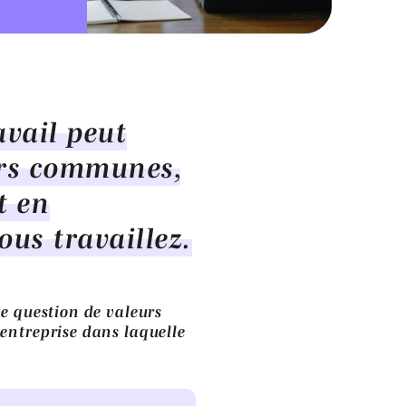
avail peut
urs communes,
t en
ous travaillez.
ne question de valeurs
entreprise dans laquelle