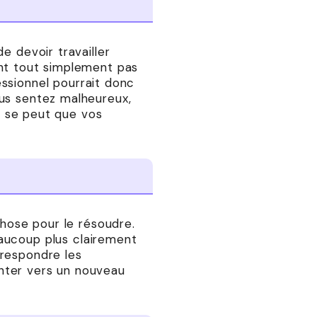
e devoir travailler
ent tout simplement pas
sionnel pourrait donc
ous sentez malheureux,
il se peut que vos
chose pour le résoudre.
aucoup plus clairement
rrespondre les
nter vers un nouveau