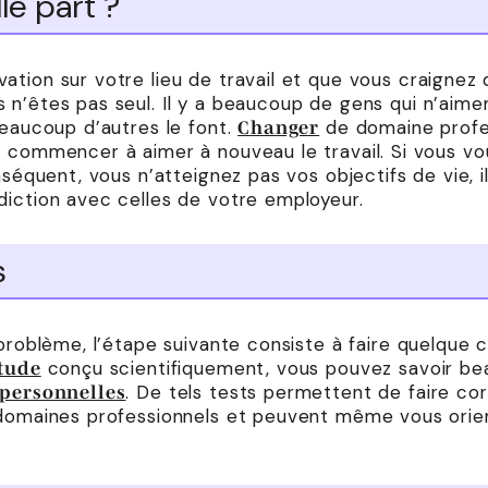
le part ?
tion sur votre lieu de travail et que vous craignez d
 n’êtes pas seul. Il y a beaucoup de gens qui n’aim
beaucoup d’autres le font.
de domaine profes
Changer
e commencer à aimer à nouveau le travail. Si vous v
onséquent, vous n’atteignez pas vos objectifs de vie, 
diction avec celles de votre employeur.
s
 problème, l’étape suivante consiste à faire quelque 
conçu scientifiquement, vous pouvez savoir be
itude
. De tels tests permettent de faire co
 personnelles
 domaines professionnels et peuvent même vous orie