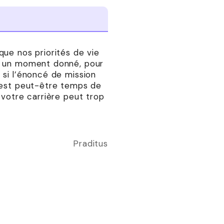
que nos priorités de vie
 à un moment donné, pour
 si l’énoncé de mission
l est peut-être temps de
 votre carrière peut trop
Praditus