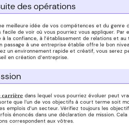
suite des opérations
une meilleure idée de vos compétences et du genre 
s facile de voir où vous pourriez vous appliquer. Par 
à la confiance, à l’établissement de relations et au 
n passage à une entreprise établie offre le bon nive
iez un environnement rapide et créatif, vous serez 
il en création d’entreprise.
ssion
dans lequel vous pourriez évoluer peut vr
 carrière
sorte que l’un de vos objectifs à court terme soit mo
es emplois d’un secteur. Vérifiez toujours les objecti
arfois énoncés dans une déclaration de mission. Cela
ions correspondent aux vôtres.