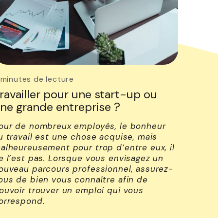
 minutes de lecture
ravailler pour une start-up ou
ne grande entreprise ?
our de nombreux employés, le bonheur
u travail est une chose acquise, mais
alheureusement pour trop d’entre eux, il
e l’est pas. Lorsque vous envisagez un
ouveau parcours professionnel, assurez-
ous de bien vous connaître afin de
ouvoir trouver un emploi qui vous
orrespond.