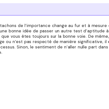
ttachons de l’importance change au fur et à mesure 
 une bonne idée de passer un autre test d’aptitude
r que vous êtes toujours sur la bonne voie. De même,
e ou n’est pas respecté de manière significative, i
ssus. Sinon, le sentiment de n’aller nulle part dans
e.