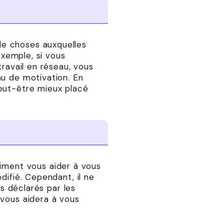
de choses auxquelles
exemple, si vous
travail en réseau, vous
au de motivation. En
peut-être mieux placé
aiment vous aider à vous
difié. Cependant, il ne
fs déclarés par les
 vous aidera à vous