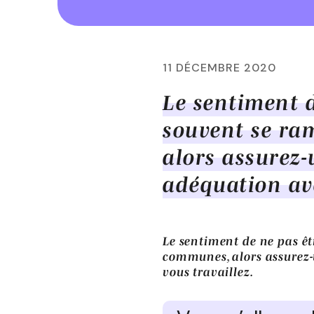
11 DÉCEMBRE 2020
Le sentiment d
souvent se ra
alors assurez-
adéquation ave
Le sentiment de ne pas êt
communes, alors assurez-v
vous travaillez.