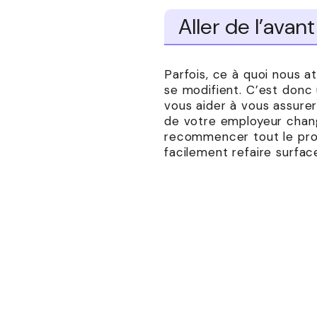
Aller de l’avant
Parfois, ce à quoi nous a
se modifient. C’est donc
vous aider à vous assure
de votre employeur chang
recommencer tout le proce
facilement refaire surfac