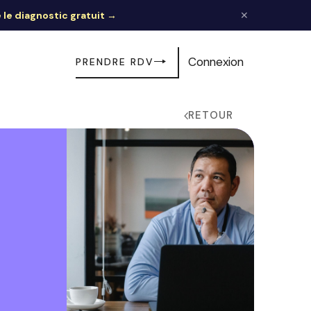
e le diagnostic gratuit →
✕
Connexion
PRENDRE RDV
RETOUR