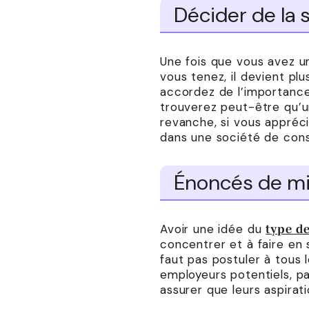
Décider de la 
Une fois que vous avez 
vous tenez, il devient plu
accordez de l’importance 
trouverez peut-être qu’u
revanche, si vous appréc
dans une société de conse
Énoncés de mi
Avoir une idée du
type de
concentrer et à faire en 
faut pas postuler à tous l
employeurs potentiels, p
assurer que leurs aspirat