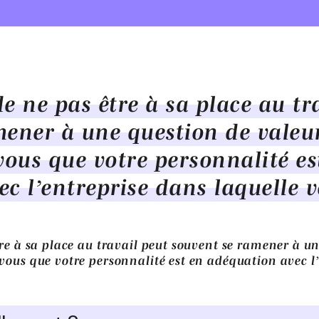
e ne pas être à sa place au tr
mener à une question de vale
vous que votre personnalité es
c l’entreprise dans laquelle v
re à sa place au travail peut souvent se ramener à u
ous que votre personnalité est en adéquation avec l’