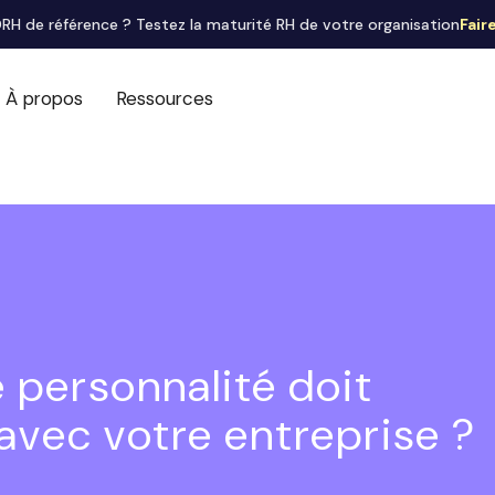
RH de référence ? Testez la maturité RH de votre organisation
Fair
À propos
Ressources
 personnalité doit
avec votre entreprise ?