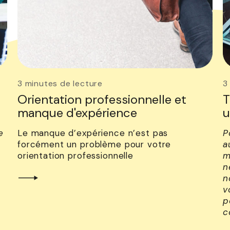
3 minutes de lecture
3
Orientation professionnelle et
T
manque d'expérience
u
e
Le manque d’expérience n’est pas
P
forcément un problème pour votre
a
orientation professionnelle
m
n
n
v
p
c